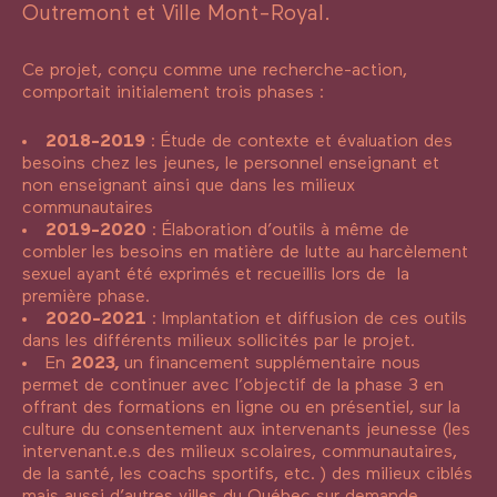
Outremont et Ville Mont-Royal.
Ce projet, conçu comme une recherche-action,
comportait initialement trois phases :
2018-2019
: Étude de contexte et évaluation des
besoins chez les jeunes, le personnel enseignant et
non enseignant ainsi que dans les milieux
communautaires
2019-2020
: Élaboration d’outils à même de
combler les besoins en matière de lutte au harcèlement
sexuel ayant été exprimés et recueillis lors de la
première phase.
2020-2021
: Implantation et diffusion de ces outils
dans les différents milieux sollicités par le projet.
En
2023,
un financement supplémentaire nous
permet de continuer avec l’objectif de la phase 3 en
offrant des formations en ligne ou en présentiel, sur la
culture du consentement aux intervenants jeunesse (les
intervenant.e.s des milieux scolaires, communautaires,
de la santé, les coachs sportifs, etc. ) des milieux ciblés
mais aussi d’autres villes du Québec sur demande.