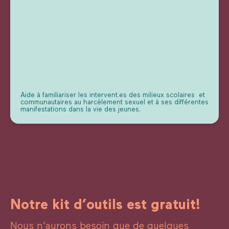
Aide à familiariser les intervent.es des milieux scolaires et
communautaires au harcèlement sexuel et à ses différentes
manifestations dans la vie des jeunes.
Notre kit d’outils est gratuit!
Nous n’aurons besoin que de quelques