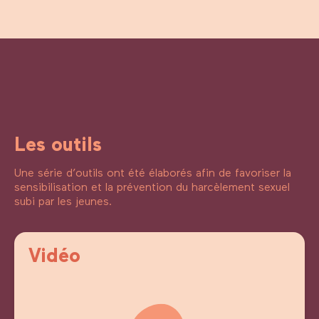
Les outils
Une série d’outils ont été élaborés afin de favoriser la
sensibilisation et la prévention du harcèlement sexuel
subi par les jeunes.
Vidéo