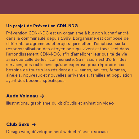
Un projet de Prévention CDN-NDG
Prévention CDN-NDG est un organisme à but non lucratif ancré
dans la communauté depuis 1989. L’organisme est composé de
différents programmes et projets qui mettent l’emphase sur la
responsabilisation des citoyen.ne.s qui vivent et travaillent dans
l’arrondissement CDN-NDG, afin d’améliorer leur qualité de vie
ainsi que celle de leur communauté. Sa mission est d’offrir des
services, des outils ainsi qu’une expertise pour répondre aux
besoins de tou.te.s les résident.e.s – jeunes, adultes, femmes,
aîné.e.s, nouveaux et nouvelles arrivant.e.s, familles et population
ayant des besoins spécifiques.
Aude Voineau
Illustrations, graphisme du kit d’outils et animation vidéo
Club Sexu
Design web, développement web et réseaux sociaux