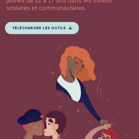
jeunes de 12 à 17 ans dans les milieux
scolaires et communautaires.
TÉLÉCHARGER LES OUTILS