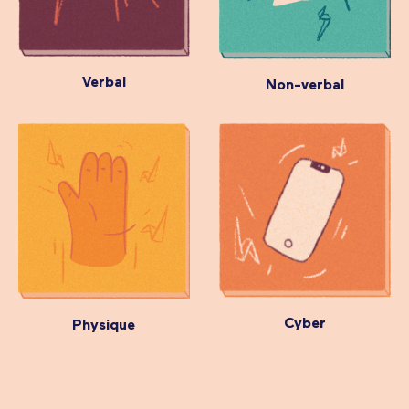
Verbal
Non-verbal
Cyber
Physique