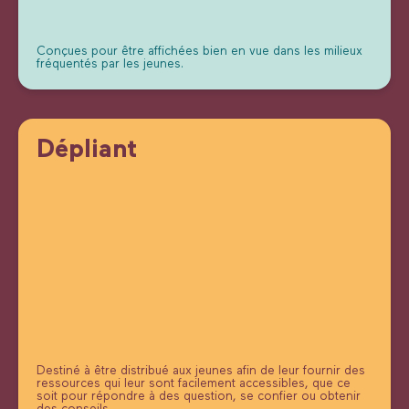
Conçues pour être affichées bien en vue dans les milieux
fréquentés par les jeunes.
Dépliant
Destiné à être distribué aux jeunes afin de leur fournir des
ressources qui leur sont facilement accessibles, que ce
soit pour répondre à des question, se confier ou obtenir